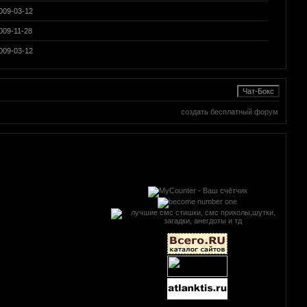
009-03-12
009-11-28
009-03-12
создать бесплатный форум