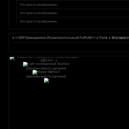
Это просто незабываемо.
Это просто незабываемо.
[реклама вместо картинки]
Это просто незабываемо.
»
<<INFOрмационно-Rазвлекательный FoRUM>>
»
Punk
»
Это прост
[реклама вместо картинки]
[реклама вместо картинки]