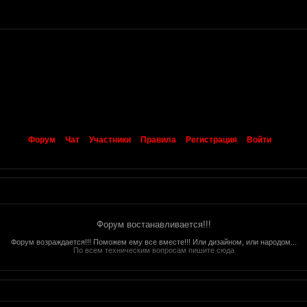
Форум
Чат
Участники
Правила
Регистрация
Войти
Форум востанавливается!!!
Форум возраждается!!! Поможем ему все вместе!!! Или дизайном, или народом...
По всем техническим вопросам пишите сюда