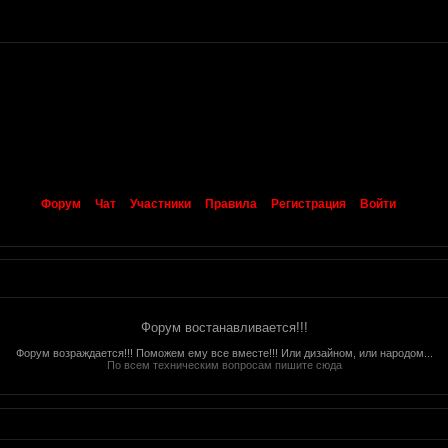
Форум
Чат
Участники
Правила
Регистрация
Войти
Форум востанавливается!!!
Форум возраждается!!! Поможем ему все вместе!!! Или дизайном, или народом...
По всем техническим вопросам пишите сюда