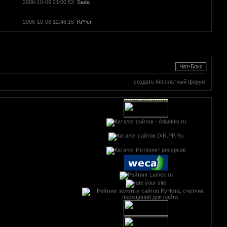
2006-10-09 21:00:53
Sada
2006-10-08 12:48:16
Ki^^er
создать бесплатный форум