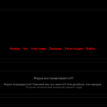
Форум
Чат
Участники
Правила
Регистрация
Войти
Форум востанавливается!!!
Форум возраждается!!! Поможем ему все вместе!!! Или дизайном, или народом...
По всем техническим вопросам пишите сюда