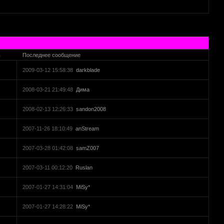
в
Последнее сообщение
2009-03-12 15:58:38
darkblade
2008-03-21 21:49:48
Дима
2008-02-13 12:26:33
sandon2008
2007-11-26 18:10:49
anStream
2007-03-28 01:42:08
samZ007
2007-03-11 00:12:20
Ruslan
2007-01-27 14:31:04
MiSy*
2007-01-27 14:28:22
MiSy*