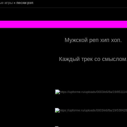
ые игры
»
песни рэп
Мужской реп хип хоп.
Каждый трек со смыслом