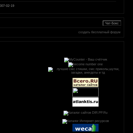
007-02-19
создать бесплатный форум