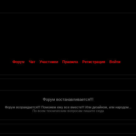
Форум
Чат
Участники
Правила
Регистрация
Войти
Форум востанавливается!!!
Форум возраждается!!! Поможем ему все вместе!!! Или дизайном, или народом...
По всем техническим вопросам пишите сюда