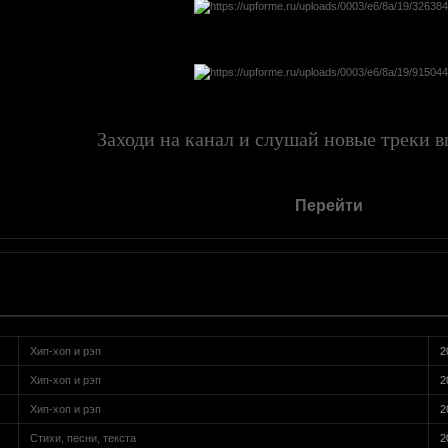
Заходи на канал и слушай новые треки вп
Перейти
Хип-хоп и рэп
2
Хип-хоп и рэп
2
Хип-хоп и рэп
2
Стихи, песни, текста
2