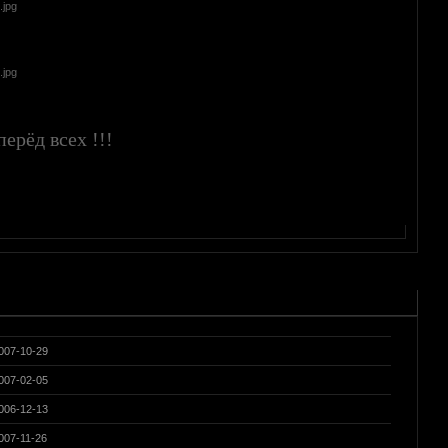
ерёд всех !!!
007-10-29
007-02-05
006-12-13
007-11-26