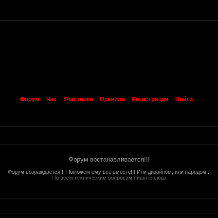
Форум
Чат
Участники
Правила
Регистрация
Войти
Форум востанавливается!!!
Форум возраждается!!! Поможем ему все вместе!!! Или дизайном, или народом...
По всем техническим вопросам пишите сюда