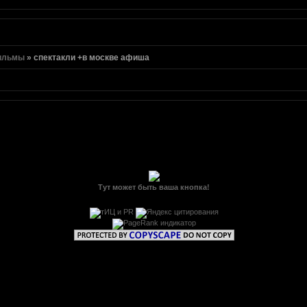
ильмы
»
спектакли +в москве афиша
Тут может быть ваша кнопка!