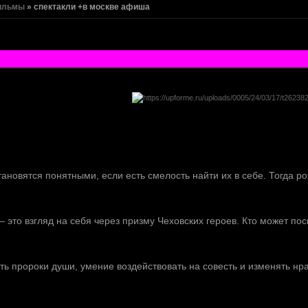
ильмы
»
спектакли +в москве афиша
тановятся понятными, если есть смелость найти их в себе. Тогда 
 это взгляд на себя через призму Чеховских героев. Кто может пос
ь пророки души, умение воздействовать на совесть и изменять нра