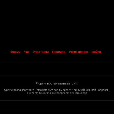
Форум
Чат
Участники
Правила
Регистрация
Войти
Форум востанавливается!!!
Форум возраждается!!! Поможем ему все вместе!!! Или дизайном, или народом...
По всем техническим вопросам пишите сюда