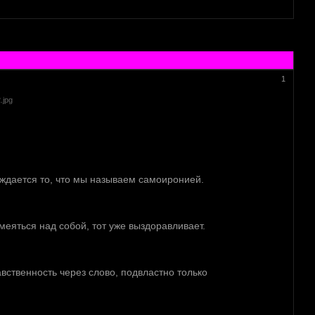
1
рождается то, что мы называем самоиронией.
меяться над собой, тот уже выздоравливает.
вственность через слово, подвластно только