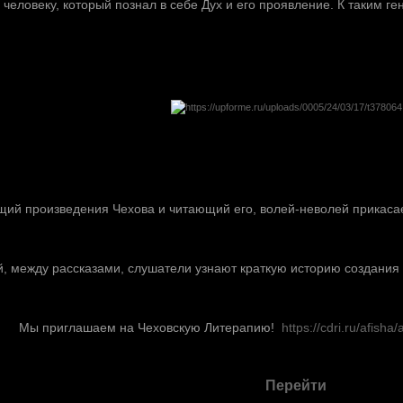
 человеку, который познал в себе Дух и его проявление. К таким г
ий произведения Чехова и читающий его, волей-неволей прикасает
, между рассказами, слушатели узнают краткую историю создания 
Мы приглашаем на Чеховскую Литерапию!
https://cdri.ru/afish
Перейти