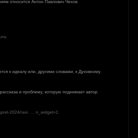
ениям относится Антон Павлович Чехов.
ся к идеалу или, другими словами, к Духовному.
рассказа и проблему, которую поднимает автор.
a/aprel-2024/ravi. … n_widget=1