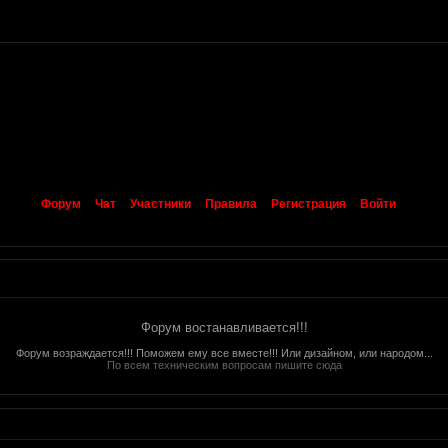
Форум
Чат
Участники
Правила
Регистрация
Войти
Форум востанавливается!!!
Форум возраждается!!! Поможем ему все вместе!!! Или дизайном, или народом...
По всем техническим вопросам пишите сюда