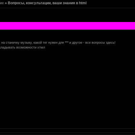
ие
»
Вопросы, консультации, ваши знания в html
на станичку музыку, какой тег нужен для *** и другое - все вопросы здесь!
ыкладывать возможности хтмл