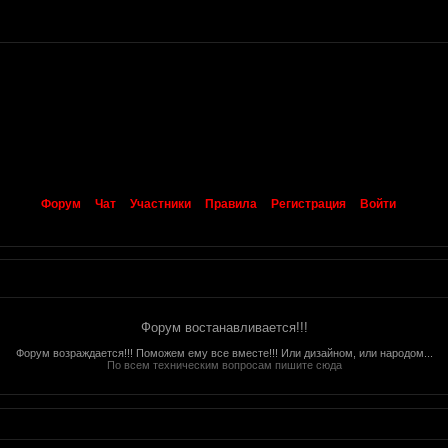
Форум
Чат
Участники
Правила
Регистрация
Войти
Форум востанавливается!!!
Форум возраждается!!! Поможем ему все вместе!!! Или дизайном, или народом...
По всем техническим вопросам пишите сюда