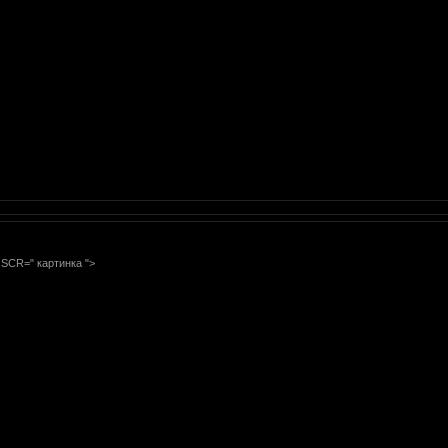
 SCR=" картинка ">