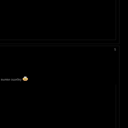
5
 и выяви ошибку