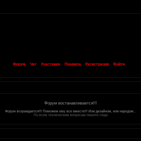
Форум
Чат
Участники
Правила
Регистрация
Войти
Форум востанавливается!!!
Форум возраждается!!! Поможем ему все вместе!!! Или дизайном, или народом...
По всем техническим вопросам пишите сюда